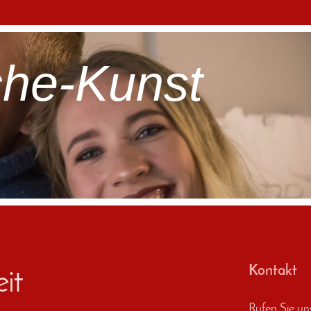
he-Kunst
Kontakt
it
Rufen Sie un