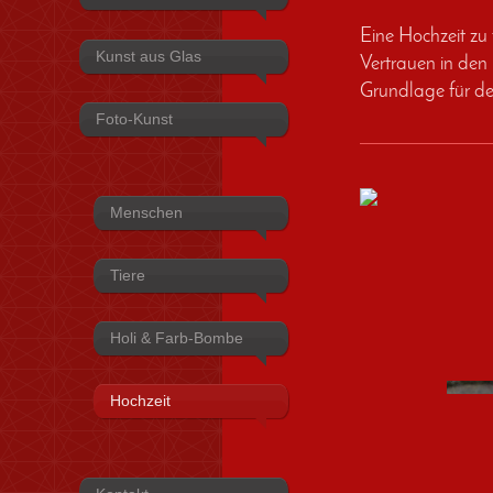
Eine Hochzeit zu
Kunst aus Glas
Vertrauen in den 
Grundlage für de
Foto-Kunst
Menschen
Tiere
Holi & Farb-Bombe
Hochzeit