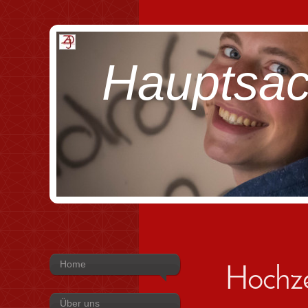
Hauptsac
Home
Hochze
Über uns