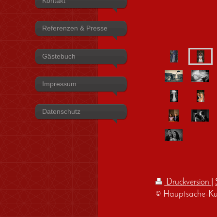
Kontakt
Referenzen & Presse
Gästebuch
Impressum
Datenschutz
Druckversion
|
© Hauptsache-Ku