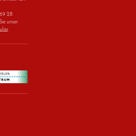
269 28
Sie unser
ular
.