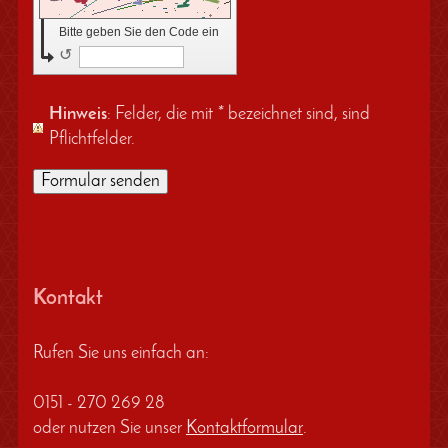
Bitte geben Sie den Code ein
↺
Hinweis
: Felder, die mit
*
bezeichnet sind, sind
Pflichtfelder.
Kontakt
Rufen Sie uns einfach an:
0151 - 270 269 28
oder nutzen Sie unser
Kontaktformular
.